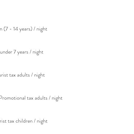
n (7 - 14 years) / night
under 7 years / night
rist tax adults / night
Promotional tax adults / night
ist tax children / night