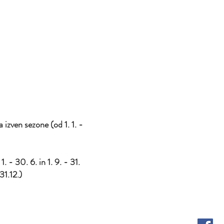
izven sezone (od 1. 1. -
 1. - 30. 6. in 1. 9. - 31.
31.12.)