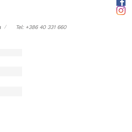
/
a
Tel: +386 40 331 660