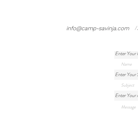
/
info@camp-savinja.com
Enter Your
Enter Your 
Enter Your