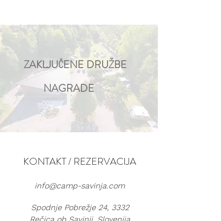
ZAKLJUČENE DRUŽBE
NAGRADE
KONTAKT / REZERVACIJA
info@camp-savinja.com
Spodnje Pobrežje 24, 3332
Rečica ob Savinji, Slovenija